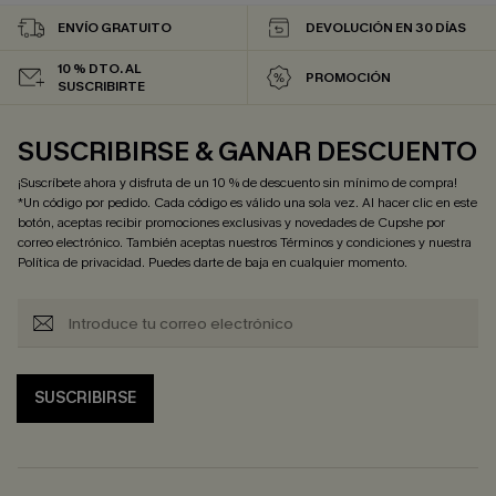
ENVÍO GRATUITO
DEVOLUCIÓN EN 30 DÍAS
10 % DTO. AL
PROMOCIÓN
SUSCRIBIRTE
SUSCRIBIRSE & GANAR DESCUENTO
¡Suscríbete ahora y disfruta de un 10 % de descuento sin mínimo de compra!
*Un código por pedido. Cada código es válido una sola vez. Al hacer clic en este
botón, aceptas recibir promociones exclusivas y novedades de Cupshe por
correo electrónico. También aceptas nuestros
Términos y condiciones
y nuestra
Política de privacidad
. Puedes darte de baja en cualquier momento.
SUSCRIBIRSE