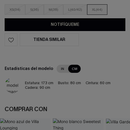
XS(34)
S(36)
M(38)
L(40/42)
XL(44)
NOTIFÍQUEME
TIENDA SIMILAR
Estadísticas del modelo
IN
CM
Estatura:
173 cm
Busto:
80 cm
Cintura:
60 cm
Cadera:
90 cm
COMPRAR CON