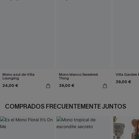
Mono azul de Villa
Mono blanco Sweetest
Villa Garden
Lounging
Thing
39,00 €
24,00 €
39,00 €
COMPRADOS FRECUENTEMENTE JUNTOS