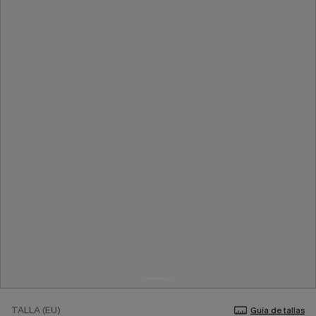
TALLA (EU)
Guía de tallas