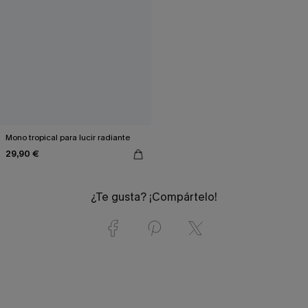
Mono tropical para lucir radiante
29,90 €
¿Te gusta? ¡Compártelo!