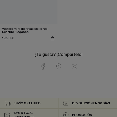
Vestido mini de rayas estilo real
Seaside Elegance
19,90 €
¿Te gusta? ¡Compártelo!
ENVÍO GRATUITO
DEVOLUCIÓN EN 30 DÍAS
10 % DTO. AL
PROMOCIÓN
SUSCRIBIRTE