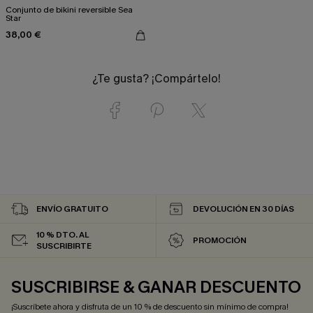
Conjunto de bikini reversible Sea
Star
38,00 €
¿Te gusta? ¡Compártelo!
ENVÍO GRATUITO
DEVOLUCIÓN EN 30 DÍAS
10 % DTO. AL
PROMOCIÓN
SUSCRIBIRTE
SUSCRIBIRSE & GANAR DESCUENTO
¡Suscríbete ahora y disfruta de un 10 % de descuento sin mínimo de compra!