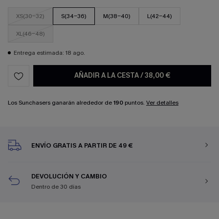
XS(30-32)
S(34-36)
M(38-40)
L(42-44)
XL(46-48)
Entrega estimada: 18 ago.
AÑADIR A LA CESTA
/
38,00 €
Los Sunchasers ganarán alrededor de
190
puntos.
Ver detalles
ENVÍO GRATIS A PARTIR DE 49 €
DEVOLUCIÓN Y CAMBIO
Dentro de 30 días