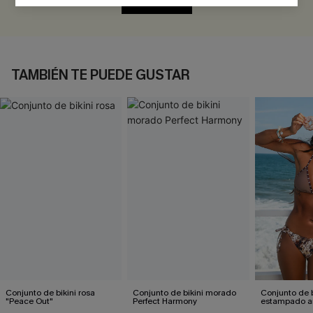
EVALUAR
TAMBIÉN TE PUEDE GUSTAR
Conjunto de bikini rosa
Conjunto de bikini morado
Conjunto de b
"Peace Out"
Perfect Harmony
estampado a
atractivo