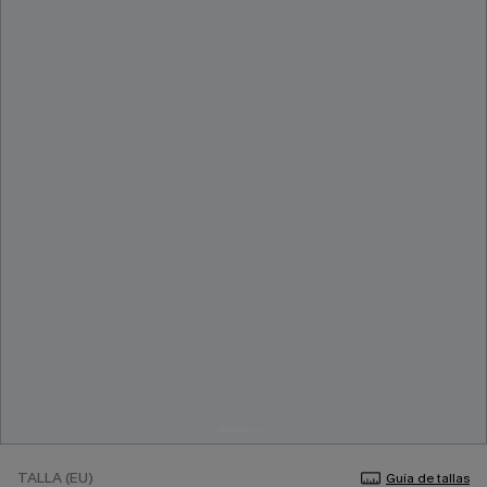
TALLA (EU)
Guía de tallas