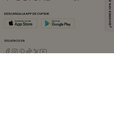
¿QUIERES 10% DE DESCUENTO?
DESCARGA LA APP DE CUPSHE
SÍGUENOS EN
© 2026 CUPSHE ESPAÑA
Consulte nuestras
Condiciones Generales
,
Política de Privacidad
y
Declaración de accesibilidad
.
Gestión de cookies