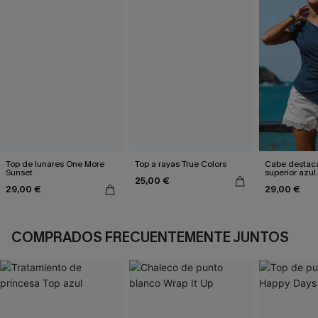
Top de lunares One More
Top a rayas True Colors
Cabe destaca
Sunset
superior azul.
25,00 €
29,00 €
29,00 €
COMPRADOS FRECUENTEMENTE JUNTOS