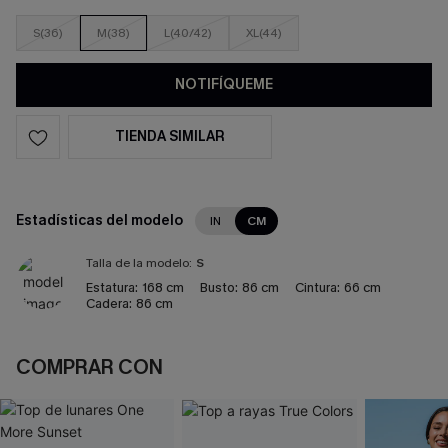
S(36)
M(38)
L(40/42)
XL(44)
NOTIFÍQUEME
TIENDA SIMILAR
Estadísticas del modelo
IN
CM
Talla de la modelo:
S
Estatura:
168 cm
Busto:
86 cm
Cintura:
66 cm
Cadera:
86 cm
COMPRAR CON