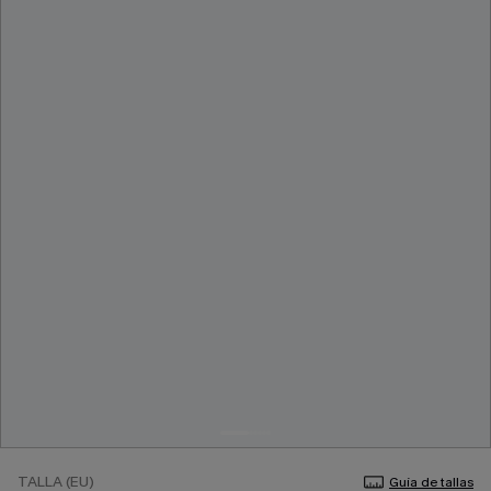
TALLA (EU)
Guía de tallas