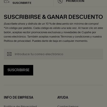
PROMOCIÓN
SUSCRIBIRTE
SUSCRIBIRSE & GANAR DESCUENTO
¡Suscríbete ahora y disfruta de un 10 % de descuento sin mínimo de compra!
*Un código por pedido. Cada código es válido una sola vez. Al hacer clic en este
botón, aceptas recibir promociones exclusivas y novedades de Cupshe por
correo electrónico. También aceptas nuestros
Términos y condiciones
y nuestra
Política de privacidad
. Puedes darte de baja en cualquier momento.
SUSCRIBIRSE
INFO DE EMPRESA
AYUDA
Política de Privacidad
Contactarnos