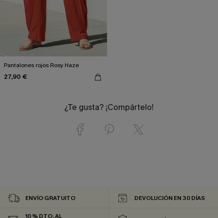
Pantalones rojos Rosy Haze
27,90 €
¿Te gusta? ¡Compártelo!
ENVÍO GRATUITO
DEVOLUCIÓN EN 30 DÍAS
10 % DTO. AL