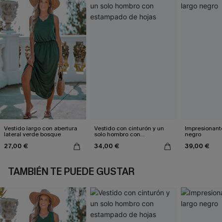
Vestido largo con abertura
Vestido con cinturón y un
Impresionante
lateral verde bosque
solo hombro con
negro
estampado de hojas
27,00 €
34,00 €
39,00 €
TAMBIÉN TE PUEDE GUSTAR