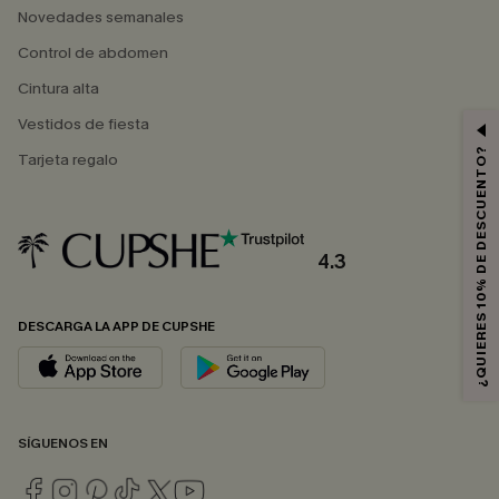
Novedades semanales
Control de abdomen
Cintura alta
Vestidos de fiesta
¿QUIERES 10% DE DESCUENTO?
Tarjeta regalo
4.3
DESCARGA LA APP DE CUPSHE
SÍGUENOS EN