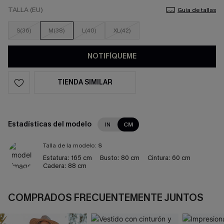
TALLA (EU)
Guía de tallas
S(36)
M(38)
L(40)
XL(42)
NOTIFÍQUEME
TIENDA SIMILAR
Estadísticas del modelo
IN
CM
Talla de la modelo:
S
Estatura:
165 cm
Busto:
80 cm
Cintura:
60 cm
Cadera:
88 cm
COMPRADOS FRECUENTEMENTE JUNTOS