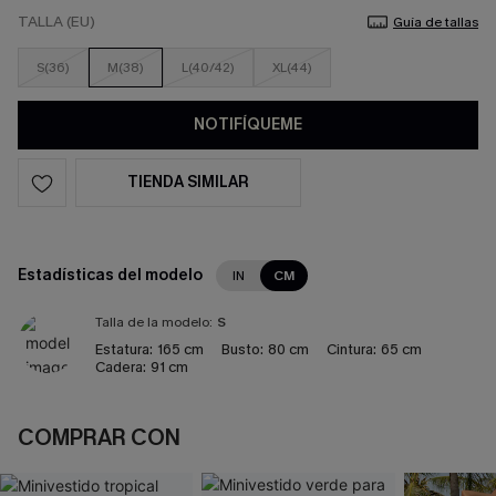
TALLA (EU)
Guía de tallas
S(36)
M(38)
L(40/42)
XL(44)
NOTIFÍQUEME
TIENDA SIMILAR
Estadísticas del modelo
IN
CM
Talla de la modelo:
S
Estatura:
165 cm
Busto:
80 cm
Cintura:
65 cm
Cadera:
91 cm
COMPRAR CON