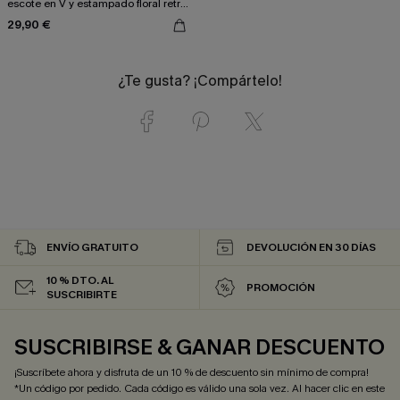
escote en V y estampado floral retro
para controlar el abdomen
29,90 €
¿Te gusta? ¡Compártelo!
ENVÍO GRATUITO
DEVOLUCIÓN EN 30 DÍAS
10 % DTO. AL
PROMOCIÓN
SUSCRIBIRTE
SUSCRIBIRSE & GANAR DESCUENTO
¡Suscríbete ahora y disfruta de un 10 % de descuento sin mínimo de compra!
*Un código por pedido. Cada código es válido una sola vez. Al hacer clic en este