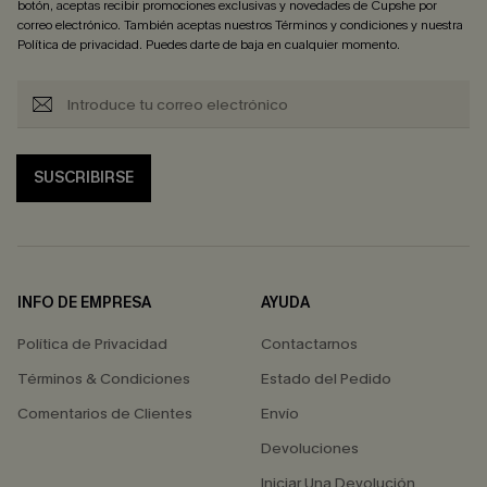
botón, aceptas recibir promociones exclusivas y novedades de Cupshe por
correo electrónico. También aceptas nuestros
Términos y condiciones
y nuestra
Política de privacidad
. Puedes darte de baja en cualquier momento.
SUSCRIBIRSE
INFO DE EMPRESA
AYUDA
Política de Privacidad
Contactarnos
Términos & Condiciones
Estado del Pedido
Comentarios de Clientes
Envío
Devoluciones
Iniciar Una Devolución