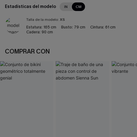
Estadísticas del modelo
IN
CM
Talla de la modelo:
XS
Estatura:
165 cm
Busto:
79 cm
Cintura:
61 cm
Cadera:
90 cm
COMPRAR CON