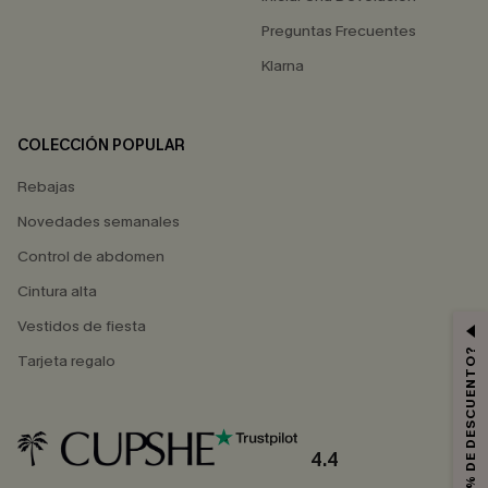
Preguntas Frecuentes
Klarna
COLECCIÓN POPULAR
Rebajas
Novedades semanales
Control de abdomen
Cintura alta
Vestidos de fiesta
¿QUIERES 10% DE DESCUENTO?
Tarjeta regalo
4.4