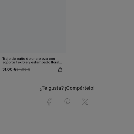
Traje de baño de una pieza con
soporte flexible y estampado floral
retro
31,00 €
34,00 €
¿Te gusta? ¡Compártelo!