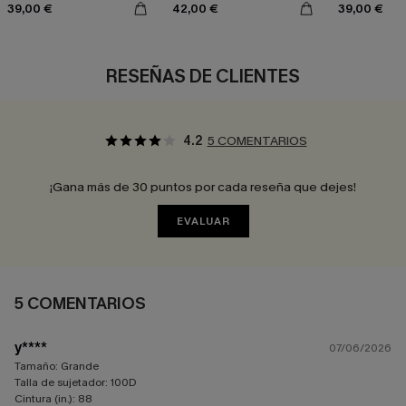
39,00 €
42,00 €
39,00 €
RESEÑAS DE CLIENTES
4.2
5 COMENTARIOS
¡Gana más de 30 puntos por cada reseña que dejes!
EVALUAR
5 COMENTARIOS
y****
07/06/2026
Tamaño:
Grande
Talla de sujetador:
100D
Cintura (in.):
88