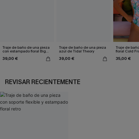
Traje de baño de una pieza
Traje de baño de una pieza
Traje de bañ
con estampado floral Big
azul de Tidal Theory
floral Cold Fr
Dreams
39,00 €
39,00 €
35,00 €
REVISAR RECIENTEMENTE