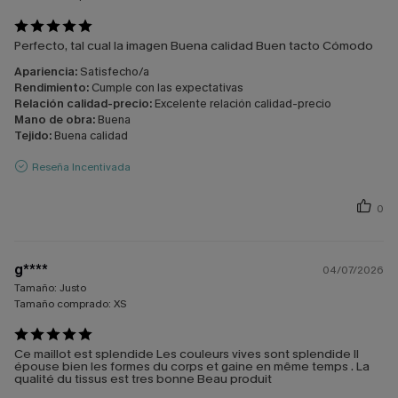
Perfecto, tal cual la imagen Buena calidad Buen tacto Cómodo
Apariencia:
Satisfecho/a
Rendimiento:
Cumple con las expectativas
Relación calidad-precio:
Excelente relación calidad-precio
Mano de obra:
Buena
Tejido:
Buena calidad
Reseña Incentivada
0
g****
04/07/2026
Tamaño:
Justo
Tamaño comprado:
XS
Ce maillot est splendide Les couleurs vives sont splendide Il
épouse bien les formes du corps et gaine en même temps . La
qualité du tissus est tres bonne Beau produit