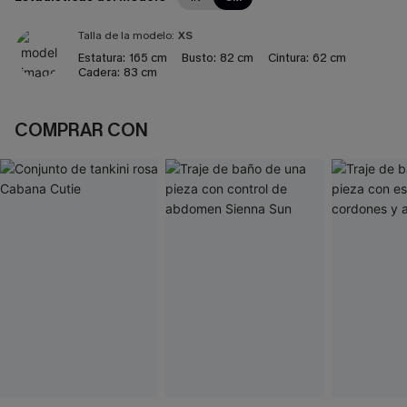
Talla de la modelo:
XS
Estatura:
165 cm
Busto:
82 cm
Cintura:
62 cm
Cadera:
83 cm
COMPRAR CON