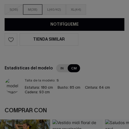
S(36)
M(38)
L(40/42)
XL(44)
NOTIFÍQUEME
TIENDA SIMILAR
Estadísticas del modelo
IN
CM
Talla de la modelo:
S
Estatura:
180 cm
Busto:
85 cm
Cintura:
64 cm
Cadera:
93 cm
COMPRAR CON