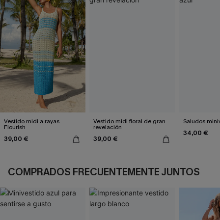
Vestido midi a rayas
Vestido midi floral de gran
Saludos mini
Flourish
revelación
34,00 €
39,00 €
39,00 €
COMPRADOS FRECUENTEMENTE JUNTOS