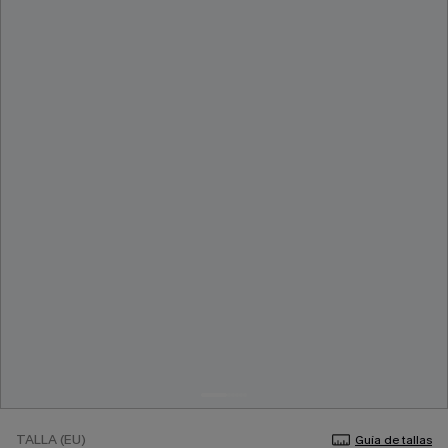
TALLA (EU)
Guía de tallas