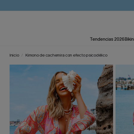
Tendencias 2026
Bikin
Inicio
Kimono de cachemira con efecto psicodélico