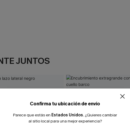
NTE JUNTOS
¿NUEVO EN
-10% extra sin c
Confirma tu ubicación de envío
Parece que estás en
Estados Unidos
.
¿Quieres cambiar
al sitio local para una mejor experiencia?