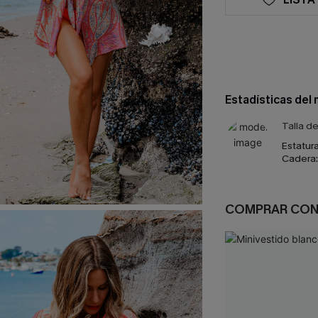
Estadísticas del
Talla d
Estatura
Cadera:
COMPRAR CO