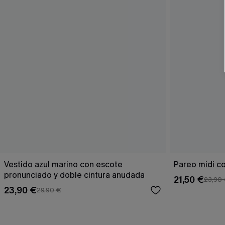
Vestido azul marino con escote
Pareo midi co
pronunciado y doble cintura anudada
21,50 €
23,90
23,90 €
29,90 €