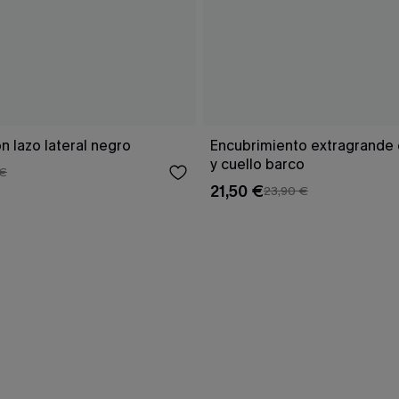
n lazo lateral negro
Encubrimiento extragrande 
y cuello barco
 €
21,50 €
23,90 €