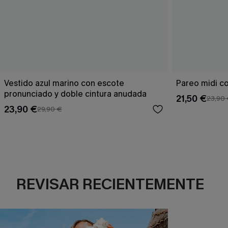
Vestido azul marino con escote
Pareo midi co
pronunciado y doble cintura anudada
21,50 €
23,90
23,90 €
29,90 €
REVISAR RECIENTEMENTE