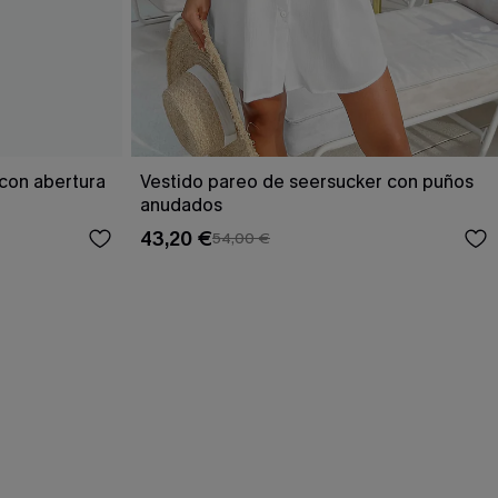
con abertura
Vestido pareo de seersucker con puños
anudados
43,20 €
54,00 €