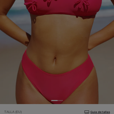
TALLA (EU)
Guía de tallas