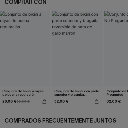
COMPRAR CON
Conjunto de bikini a rayas
Conjunto de bikini con parte
Conjunto de B
de buena reputación
superior y braguita
Preguntes
reversible de pata de gallo
26,00 €
32,00 €
32,00 €
29,00 €
marrón
COMPRADOS FRECUENTEMENTE JUNTOS