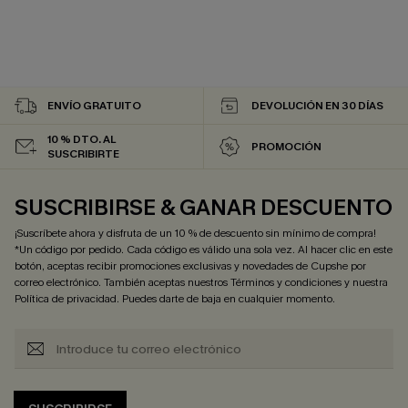
ENVÍO GRATUITO
DEVOLUCIÓN EN 30 DÍAS
10 % DTO. AL
PROMOCIÓN
SUSCRIBIRTE
SUSCRIBIRSE & GANAR DESCUENTO
¡Suscríbete ahora y disfruta de un 10 % de descuento sin mínimo de compra!
*Un código por pedido. Cada código es válido una sola vez. Al hacer clic en este
botón, aceptas recibir promociones exclusivas y novedades de Cupshe por
correo electrónico. También aceptas nuestros
Términos y condiciones
y nuestra
Política de privacidad
. Puedes darte de baja en cualquier momento.