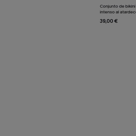
Conjunto de bikin
intenso al atardec
39,00 €