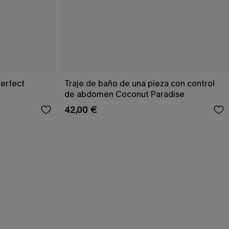
Perfect
Traje de baño de una pieza con control
de abdomen Coconut Paradise
42,00 €