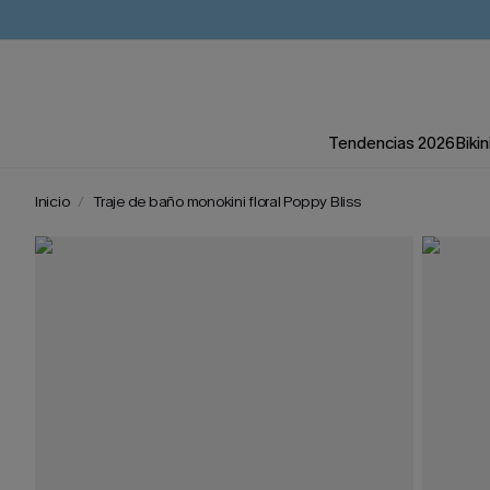
Tendencias 2026
Bikin
Inicio
Traje de baño monokini floral Poppy Bliss