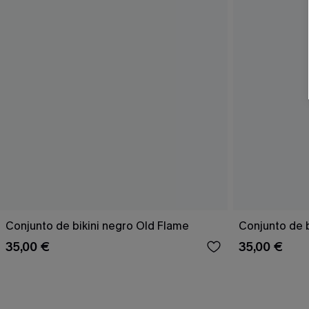
Conjunto de bikini negro Old Flame
Conjunto de bi
35,00 €
35,00 €