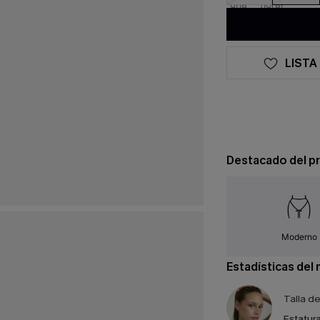
LISTA
Destacado del p
Moderno
Estadísticas del
Talla d
Estatura