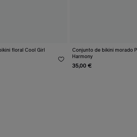
kini floral Cool Girl
Conjunto de bikini morado 
Harmony
35,00 €