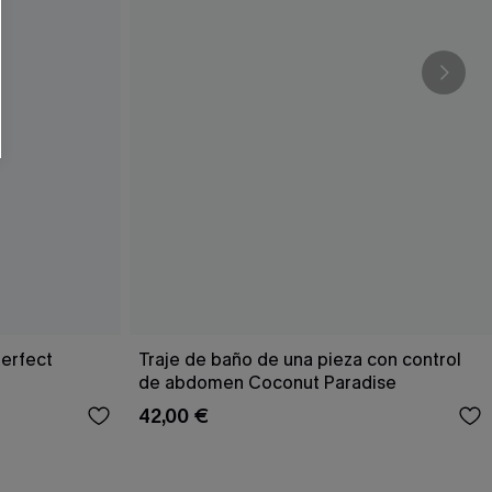
Perfect
Traje de baño de una pieza con control
de abdomen Coconut Paradise
42,00 €