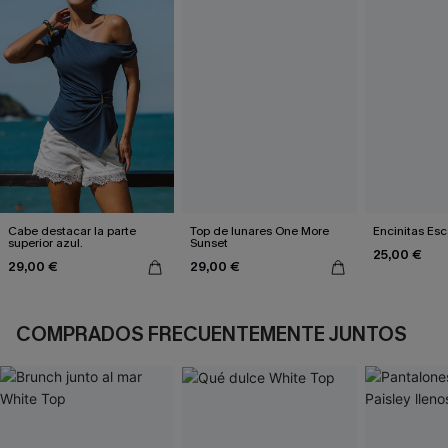
Cabe destacar la parte
Top de lunares One More
Encinitas Es
superior azul.
Sunset
25,00 €
29,00 €
29,00 €
COMPRADOS FRECUENTEMENTE JUNTOS