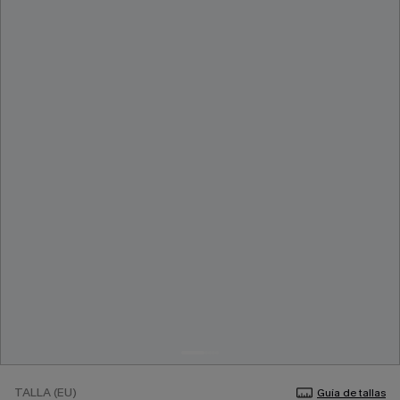
TALLA (EU)
Guía de tallas