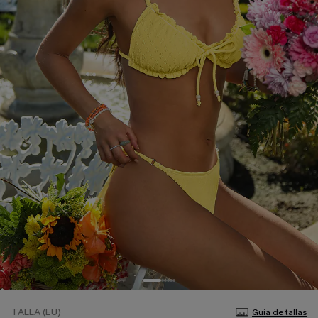
TALLA (EU)
Guía de tallas