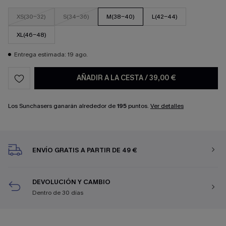
XS(30-32)
S(34-36)
M(38-40)
L(42-44)
XL(46-48)
Entrega estimada: 19 ago.
AÑADIR A LA CESTA
/
39,00 €
Los Sunchasers ganarán alrededor de
195
puntos.
Ver detalles
ENVÍO GRATIS A PARTIR DE 49 €
DEVOLUCIÓN Y CAMBIO
Dentro de 30 días