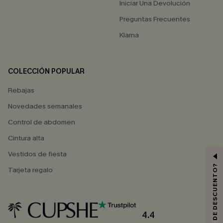
Iniciar Una Devolución
Preguntas Frecuentes
Klarna
COLECCIÓN POPULAR
Rebajas
Novedades semanales
Control de abdomen
Cintura alta
Vestidos de fiesta
¿QUIERES 10% DE DESCUENTO?
Tarjeta regalo
4.4