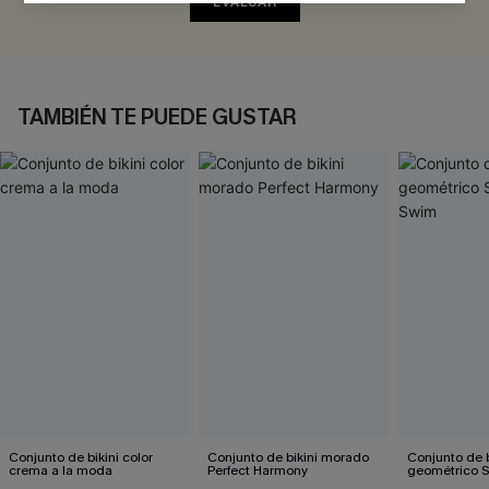
EVALUAR
TAMBIÉN TE PUEDE GUSTAR
Conjunto de bikini color
Conjunto de bikini morado
Conjunto de b
crema a la moda
Perfect Harmony
geométrico 