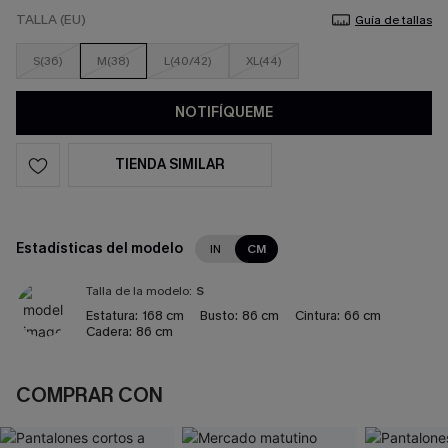
TALLA (EU)
Guía de tallas
S(36)
M(38)
L(40/42)
XL(44)
NOTIFÍQUEME
TIENDA SIMILAR
Estadísticas del modelo
IN
CM
Talla de la modelo:
S
Estatura:
168 cm
Busto:
86 cm
Cintura:
66 cm
Cadera:
86 cm
COMPRAR CON