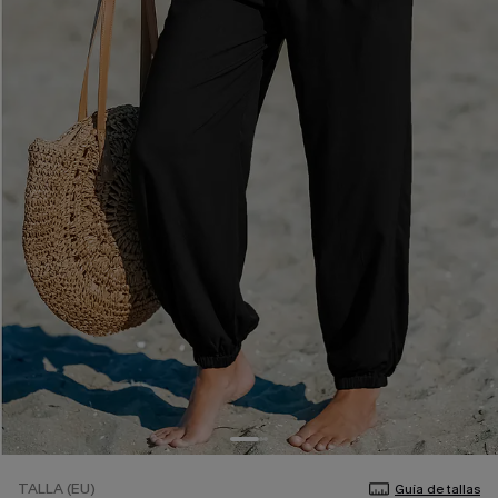
TALLA (EU)
Guía de tallas