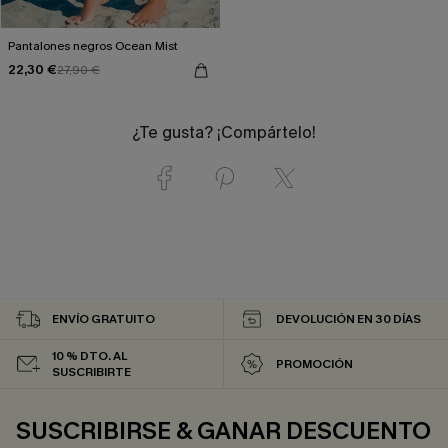
Pantalones negros Ocean Mist
22,30 €
27,90 €
¿Te gusta? ¡Compártelo!
ENVÍO GRATUITO
DEVOLUCIÓN EN 30 DÍAS
10 % DTO. AL
PROMOCIÓN
SUSCRIBIRTE
SUSCRIBIRSE & GANAR DESCUENTO