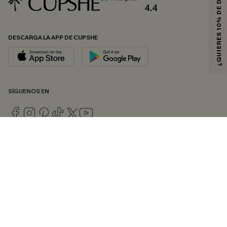
¿QUIERES 10% DE DESCUENTO?
4.4
DESCARGA LA APP DE CUPSHE
SÍGUENOS EN
© 2026 CUPSHE ESPAÑA
Consulte nuestras
Condiciones Generales
,
Política de Privacidad
y
Declaración de accesibilidad
.
Gestión de cookies