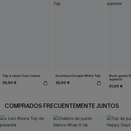
Top a rayas True Colors
Encinitas Escape White Top
Buen gusto 
superior
25,00 €
25,00 €
31,00 €
COMPRADOS FRECUENTEMENTE JUNTOS