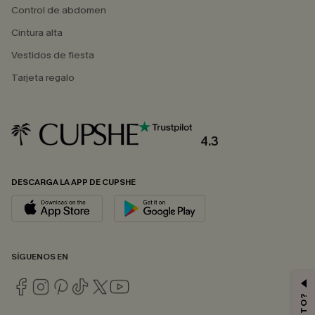
Control de abdomen
Cintura alta
Vestidos de fiesta
Tarjeta regalo
4.3
DESCARGA LA APP DE CUPSHE
SÍGUENOS EN