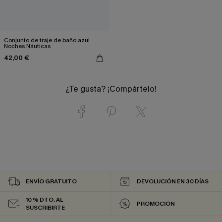
Conjunto de traje de baño azul
Noches Náuticas
42,00 €
¿Te gusta? ¡Compártelo!
ENVÍO GRATUITO
DEVOLUCIÓN EN 30 DÍAS
10 % DTO. AL
PROMOCIÓN
SUSCRIBIRTE