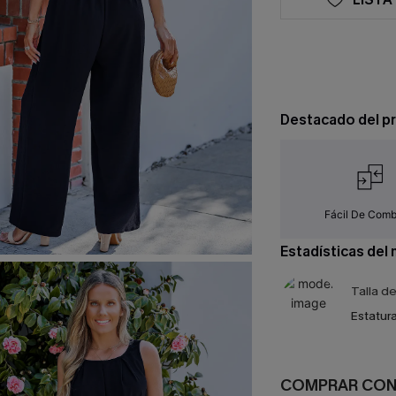
Destacado del p
Fácil De Comb
Estadísticas del
Talla d
Estatura
COMPRAR CO