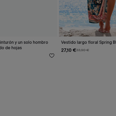
inturón y un solo hombro
Vestido largo floral Spring 
o de hojas
27,10 €
33,90 €