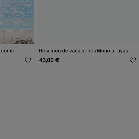
Blooms
Resumen de vacaciones Mono a rayas
43,00 €