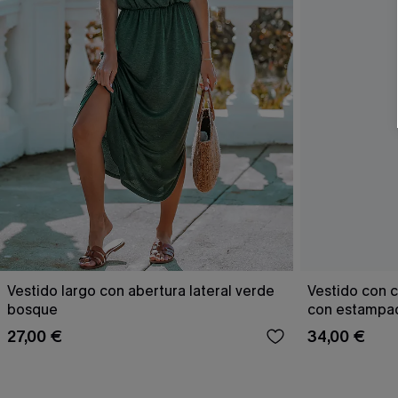
Vestido largo con abertura lateral verde
Vestido con c
bosque
con estampad
27,00 €
34,00 €