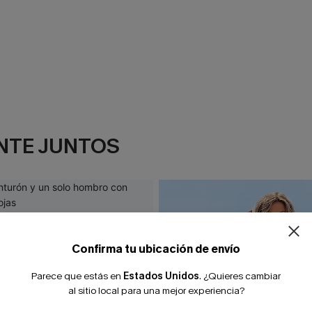
NTE JUNTOS
¿NUEVO EN
-10% extra sin c
Confirma tu ubicación de envío
Parece que estás en
Estados Unidos
.
¿Quieres cambiar
al sitio local para una mejor experiencia?