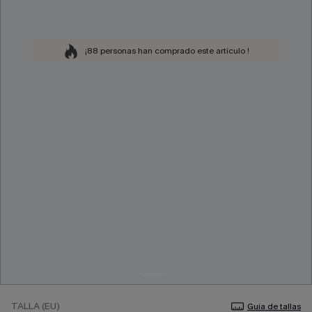
¡88 personas han comprado este artículo !
TALLA (EU)
Guía de tallas