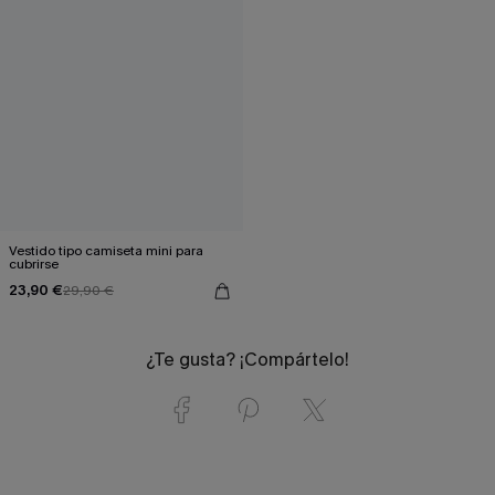
Vestido tipo camiseta mini para
cubrirse
23,90 €
29,90 €
¿Te gusta? ¡Compártelo!