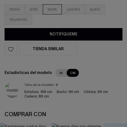
XS(34)
S(36)
M(38)
L(40/42)
XL(44)
XXL(46/48)
NOTIFÍQUEME
TIENDA SIMILAR
Estadísticas del modelo
IN
CM
Talla de la modelo:
S
Estatura:
168 cm
Busto:
86 cm
Cintura:
66 cm
Cadera:
86 cm
COMPRAR CON