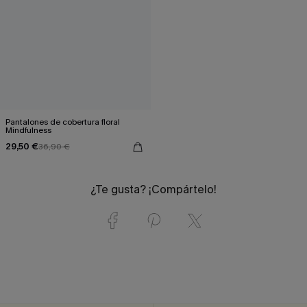
Pantalones de cobertura floral
Mindfulness
29,50 €
36,90 €
¿Te gusta? ¡Compártelo!