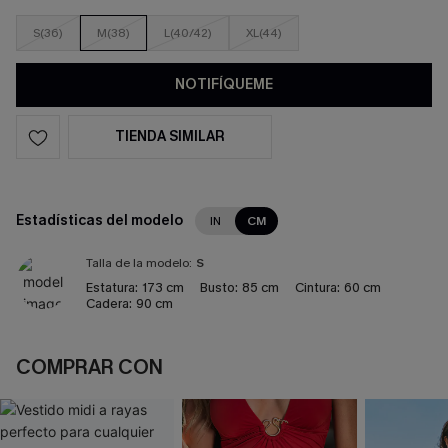
S(36)
M(38)
L(40/42)
XL(44)
NOTIFÍQUEME
TIENDA SIMILAR
Estadísticas del modelo
IN
CM
Talla de la modelo:
S
Estatura:
173 cm
Busto:
85 cm
Cintura:
60 cm
Cadera:
90 cm
COMPRAR CON