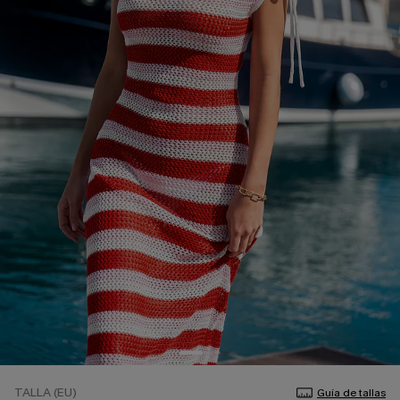
TALLA (EU)
Guía de tallas