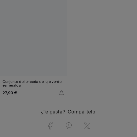
Conjunto de lencería de lujo verde
esmeralda
27,90 €
¿Te gusta? ¡Compártelo!