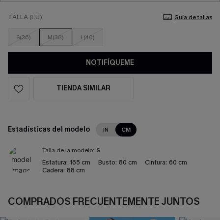
TALLA (EU)
Guía de tallas
S(36)
M(38)
L(40)
NOTIFÍQUEME
TIENDA SIMILAR
Estadísticas del modelo
IN
CM
Talla de la modelo:
S
Estatura:
165 cm
Busto:
80 cm
Cintura:
60 cm
Cadera:
88 cm
COMPRADOS FRECUENTEMENTE JUNTOS