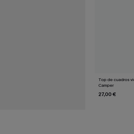
Top de cuadros v
Camper
27,00 €