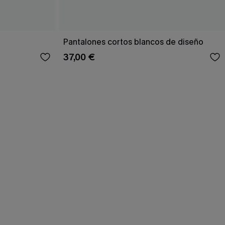
Pantalones cortos blancos de diseño
37,00 €