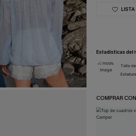
LISTA
Estadísticas del
Talla d
Estatura
COMPRAR CO