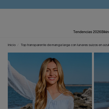
Tendencias 2026
Bikin
Inicio
Top transparente de manga larga con lunares suizos en azul