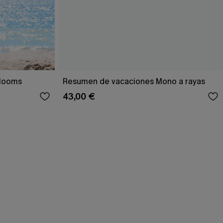
Blooms
Resumen de vacaciones Mono a rayas
43,00 €