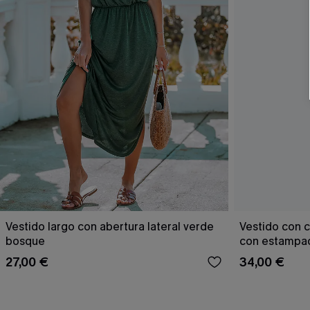
Vestido largo con abertura lateral verde
Vestido con c
bosque
con estampad
27,00 €
34,00 €