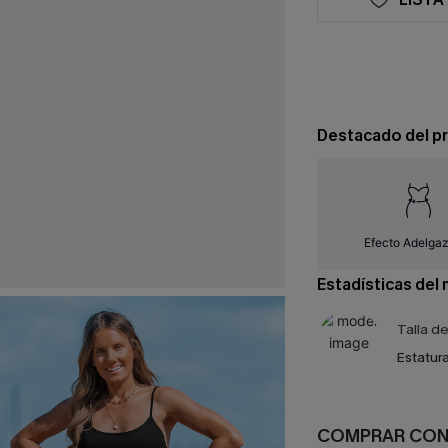
Destacado del p
Efecto Adelga
Estadísticas del
Talla d
Estatura
COMPRAR CO