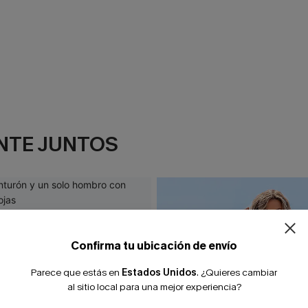
NTE JUNTOS
¿NUEVO EN
-10% extra sin c
Confirma tu ubicación de envío
Parece que estás en
Estados Unidos
.
¿Quieres cambiar
al sitio local para una mejor experiencia?