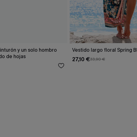
inturón y un solo hombro
Vestido largo floral Spring 
o de hojas
27,10 €
33,90 €