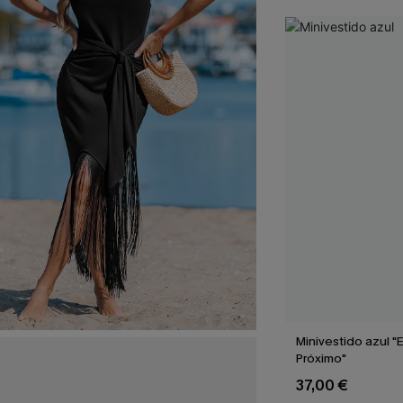
Minivestido azul 
Próximo"
37,00 €