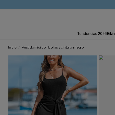
Tendencias 2026
Bikin
Inicio
Vestido midi con borlas y cinturón negro