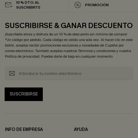
10 % DTO. AL
PROMOCIÓN
SUSCRIBIRTE
SUSCRIBIRSE & GANAR DESCUENTO
¡Suscríbete ahora y disfruta de un 10 % de descuento sin mínimo de compra!
*Un código por pedido. Cada código es válido una sola vez. Al hacer clic en este
botón, aceptas recibir promociones exclusivas y novedades de Cupshe por
correo electrónico. También aceptas nuestros
Términos y condiciones
y nuestra
Política de privacidad
. Puedes darte de baja en cualquier momento.
SUSCRIBIRSE
INFO DE EMPRESA
AYUDA