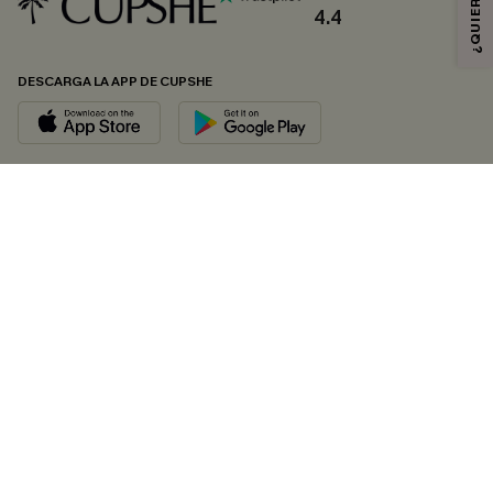
4.4
DESCARGA LA APP DE CUPSHE
SÍGUENOS EN
© 2026 CUPSHE ESPAÑA
Consulte nuestras
Condiciones Generales
,
Política de Privacidad
y
Declaración de accesibilidad
.
Gestión de cookies