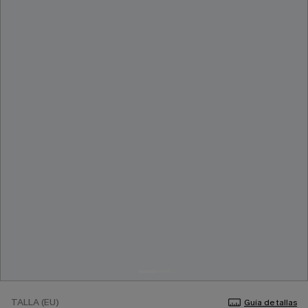
TALLA (EU)
Guía de tallas