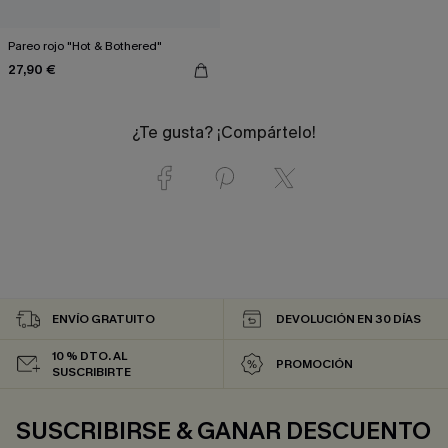
Pareo rojo "Hot & Bothered"
27,90 €
¿Te gusta? ¡Compártelo!
ENVÍO GRATUITO
DEVOLUCIÓN EN 30 DÍAS
10 % DTO. AL
PROMOCIÓN
SUSCRIBIRTE
SUSCRIBIRSE & GANAR DESCUENTO