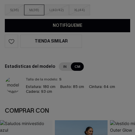
S(36)
M(38)
L(40/42)
XL(44)
NOTIFÍQUEME
TIENDA SIMILAR
Estadísticas del modelo
IN
CM
Talla de la modelo:
S
Estatura:
180 cm
Busto:
85 cm
Cintura:
64 cm
Cadera:
93 cm
COMPRAR CON