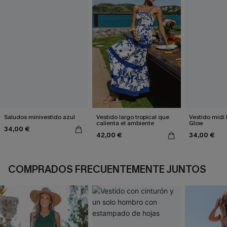
Saludos minivestido azul
Vestido largo tropical que
Vestido midi
calienta el ambiente
Glow
34,00 €
42,00 €
34,00 €
COMPRADOS FRECUENTEMENTE JUNTOS