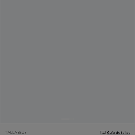
TALLA (EU)
Guía de tallas