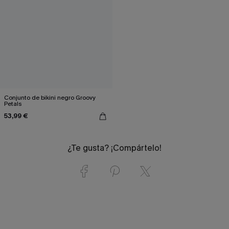
Conjunto de bikini negro Groovy
Petals
53,99 €
¿Te gusta? ¡Compártelo!