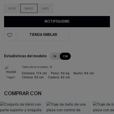
S(38)
M(40)
L(42)
NOTIFÍQUEME
TIENDA SIMILAR
Estadísticas del modelo
IN
CM
Talla de la modelo:
S
Estatura:
174 cm
Peso:
54 kg
Busto:
84 cm
Cintura:
62 cm
Cadera:
92 cm
COMPRAR CON