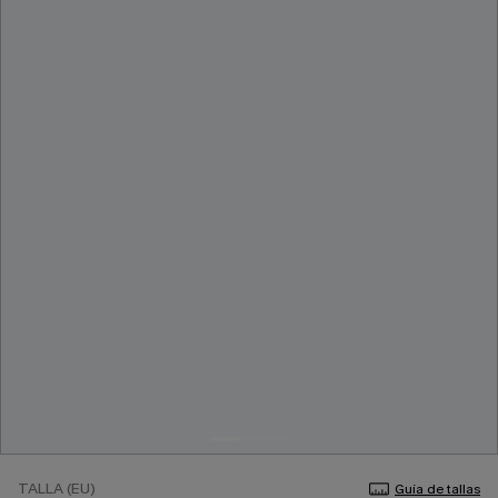
TALLA (EU)
Guía de tallas