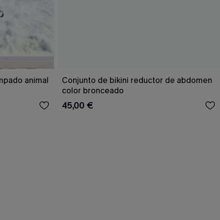
ampado animal
Conjunto de bikini reductor de abdomen
color bronceado
45,00 €