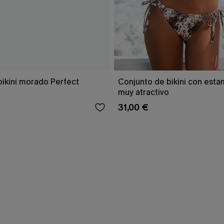
bikini morado Perfect
Conjunto de bikini con est
muy atractivo
31,00 €