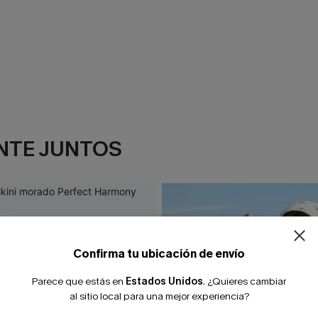
NTE JUNTOS
¿NUEVO EN
-10% extra sin c
Confirma tu ubicación de envío
Parece que estás en
Estados Unidos
.
¿Quieres cambiar
al sitio local para una mejor experiencia?