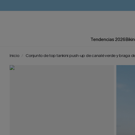
Tendencias 2026
Bikin
Inicio
Conjunto de top tankini push-up de canalé verde y braga de