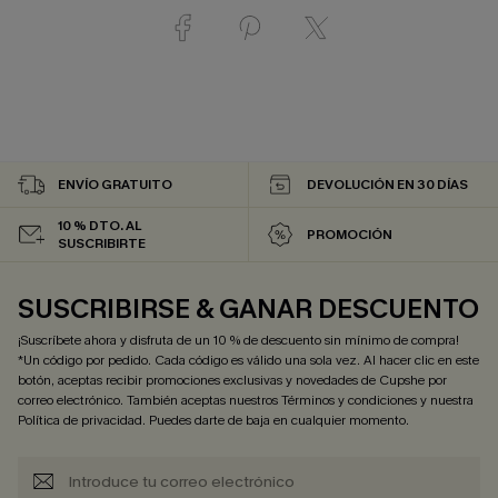
ENVÍO GRATUITO
DEVOLUCIÓN EN 30 DÍAS
10 % DTO. AL
PROMOCIÓN
SUSCRIBIRTE
SUSCRIBIRSE & GANAR DESCUENTO
¡Suscríbete ahora y disfruta de un 10 % de descuento sin mínimo de compra!
*Un código por pedido. Cada código es válido una sola vez. Al hacer clic en este
botón, aceptas recibir promociones exclusivas y novedades de Cupshe por
correo electrónico. También aceptas nuestros
Términos y condiciones
y nuestra
Política de privacidad
. Puedes darte de baja en cualquier momento.