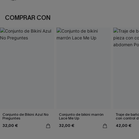
COMPRAR CON
Conjunto de Bikini Azul No
Conjunto de bikini marrón
Traje de bañ
Preguntes
Lace Me Up
con control
Poolside Mo
32,00 €
32,00 €
42,00 €