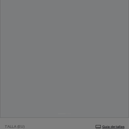
TALLA (EU)
Guía de tallas