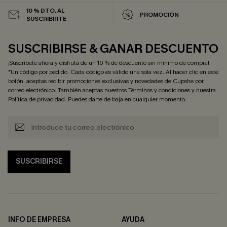
10 % DTO. AL
PROMOCIÓN
SUSCRIBIRTE
SUSCRIBIRSE & GANAR DESCUENTO
¡Suscríbete ahora y disfruta de un 10 % de descuento sin mínimo de compra!
*Un código por pedido. Cada código es válido una sola vez. Al hacer clic en este
botón, aceptas recibir promociones exclusivas y novedades de Cupshe por
correo electrónico. También aceptas nuestros
Términos y condiciones
y nuestra
Política de privacidad
. Puedes darte de baja en cualquier momento.
SUSCRIBIRSE
INFO DE EMPRESA
AYUDA