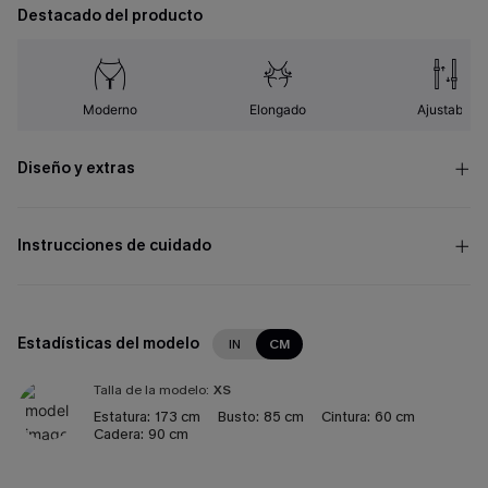
Destacado del producto
Moderno
Elongado
Ajustable
Diseño y extras
Instrucciones de cuidado
Estadísticas del modelo
IN
CM
Talla de la modelo:
XS
Estatura:
173 cm
Busto:
85 cm
Cintura:
60 cm
Cadera:
90 cm