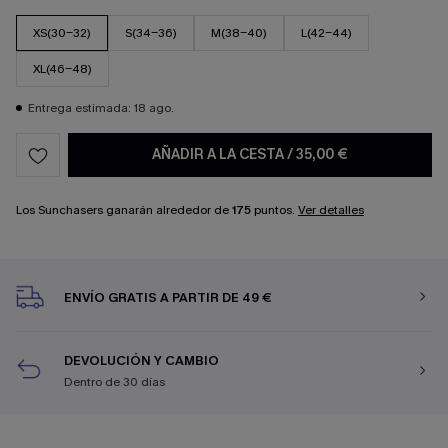
XS(30-32)
S(34-36)
M(38-40)
L(42-44)
XL(46-48)
Entrega estimada: 18 ago.
AÑADIR A LA CESTA
/
35,00 €
Los Sunchasers ganarán alrededor de
175
puntos.
Ver detalles
ENVÍO GRATIS A PARTIR DE 49 €
DEVOLUCIÓN Y CAMBIO
Dentro de 30 días