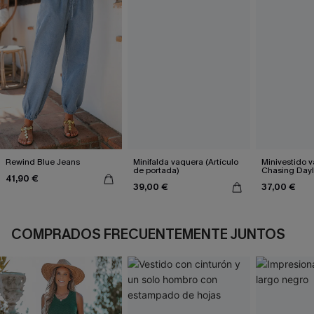
Rewind Blue Jeans
Minifalda vaquera (Artículo
Minivestido 
de portada)
Chasing Dayl
41,90 €
39,00 €
37,00 €
COMPRADOS FRECUENTEMENTE JUNTOS