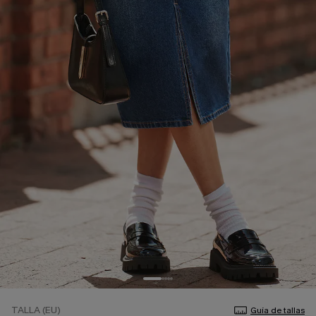
TALLA (EU)
Guía de tallas