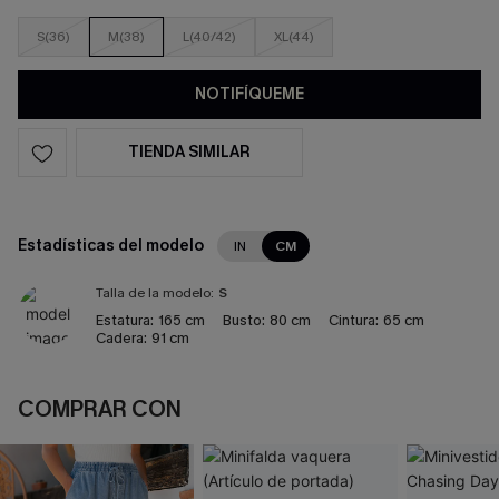
S(36)
M(38)
L(40/42)
XL(44)
NOTIFÍQUEME
TIENDA SIMILAR
Estadísticas del modelo
IN
CM
Talla de la modelo:
S
Estatura:
165 cm
Busto:
80 cm
Cintura:
65 cm
Cadera:
91 cm
COMPRAR CON