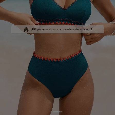
¡88 personas han comprado este artículo !