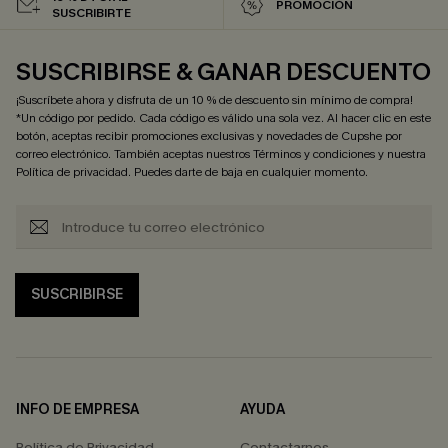
PROMOCIÓN
SUSCRIBIRTE
SUSCRIBIRSE & GANAR DESCUENTO
¡Suscríbete ahora y disfruta de un 10 % de descuento sin mínimo de compra!
*Un código por pedido. Cada código es válido una sola vez. Al hacer clic en este
botón, aceptas recibir promociones exclusivas y novedades de Cupshe por
correo electrónico. También aceptas nuestros
Términos y condiciones
y nuestra
Política de privacidad
. Puedes darte de baja en cualquier momento.
SUSCRIBIRSE
INFO DE EMPRESA
AYUDA
Política de Privacidad
Contactarnos