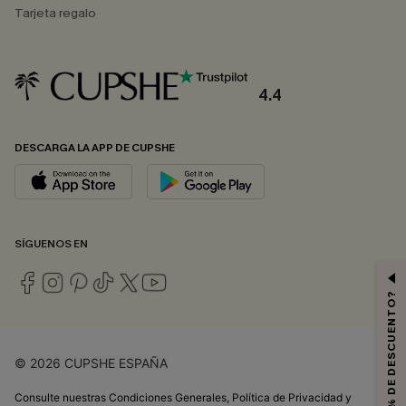
Tarjeta regalo
4.4
DESCARGA LA APP DE CUPSHE
SÍGUENOS EN
¿QUIERES 10% DE DESCUENTO?
© 2026 CUPSHE ESPAÑA
Consulte nuestras
Condiciones Generales
,
Política de Privacidad
y