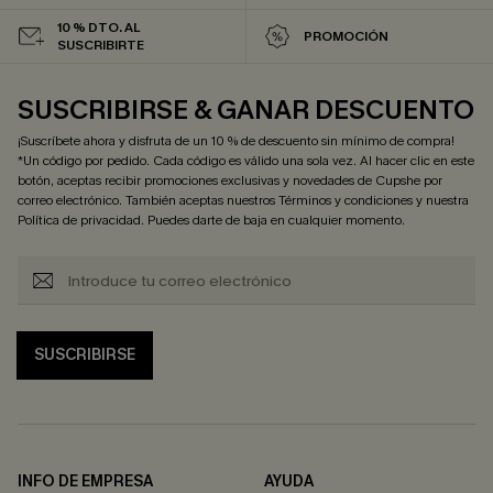
10 % DTO. AL
PROMOCIÓN
SUSCRIBIRTE
SUSCRIBIRSE & GANAR DESCUENTO
¡Suscríbete ahora y disfruta de un 10 % de descuento sin mínimo de compra!
*Un código por pedido. Cada código es válido una sola vez. Al hacer clic en este
botón, aceptas recibir promociones exclusivas y novedades de Cupshe por
correo electrónico. También aceptas nuestros
Términos y condiciones
y nuestra
Política de privacidad
. Puedes darte de baja en cualquier momento.
SUSCRIBIRSE
INFO DE EMPRESA
AYUDA