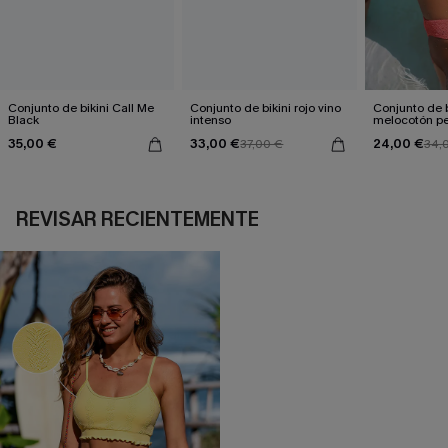
Conjunto de bikini Call Me
Conjunto de bikini rojo vino
Conjunto de b
Black
intenso
melocotón pe
35,00 €
33,00 €
24,00 €
37,00 €
34,
REVISAR RECIENTEMENTE