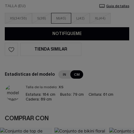
TALLA (EU)
Guía de tallas
XS(34/36)
S(38)
M(40)
L(42)
XL(44)
NOTIFÍQUEME
TIENDA SIMILAR
Estadísticas del modelo
IN
CM
Talla de la modelo:
XS
Estatura:
164 cm
Busto:
79 cm
Cintura:
61 cm
Cadera:
89 cm
COMPRAR CON