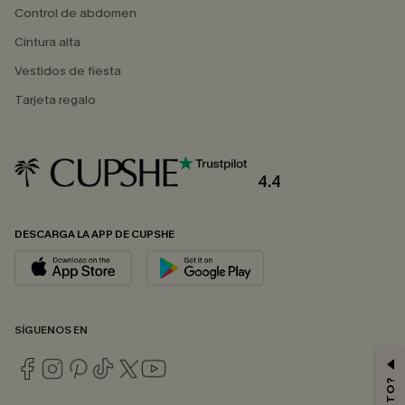
Control de abdomen
Cintura alta
Vestidos de fiesta
Tarjeta regalo
4.4
DESCARGA LA APP DE CUPSHE
SÍGUENOS EN