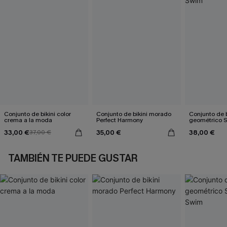
Conjunto de bikini color
Conjunto de bikini morado
Conjunto de b
crema a la moda
Perfect Harmony
geométrico 
33,00 €
35,00 €
38,00 €
37,00 €
TAMBIÉN TE PUEDE GUSTAR