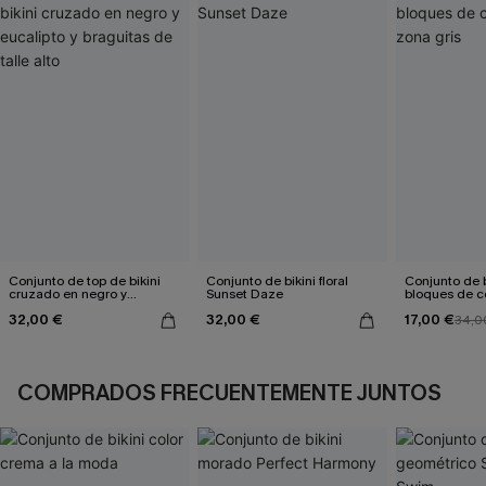
Conjunto de top de bikini
Conjunto de bikini floral
Conjunto de b
cruzado en negro y
Sunset Daze
bloques de co
eucalipto y braguitas de
gris
32,00 €
32,00 €
17,00 €
talle alto
34,0
COMPRADOS FRECUENTEMENTE JUNTOS