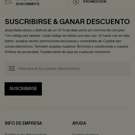
PROMOCIÓN
SUSCRIBIRTE
SUSCRIBIRSE & GANAR DESCUENTO
¡Suscríbete ahora y disfruta de un 10 % de descuento sin mínimo de compra!
*Un código por pedido. Cada código es válido una sola vez. Al hacer clic en este
botón, aceptas recibir promociones exclusivas y novedades de Cupshe por
correo electrónico. También aceptas nuestros
Términos y condiciones
y nuestra
Política de privacidad
. Puedes darte de baja en cualquier momento.
SUSCRIBIRSE
INFO DE EMPRESA
AYUDA
Política de Privacidad
Contactarnos