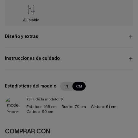
Ajustable
Diseño y extras
Instrucciones de cuidado
Estadísticas del modelo
IN
CM
Talla de la modelo:
S
Estatura:
165 cm
Busto:
79 cm
Cintura:
61 cm
Cadera:
90 cm
COMPRAR CON