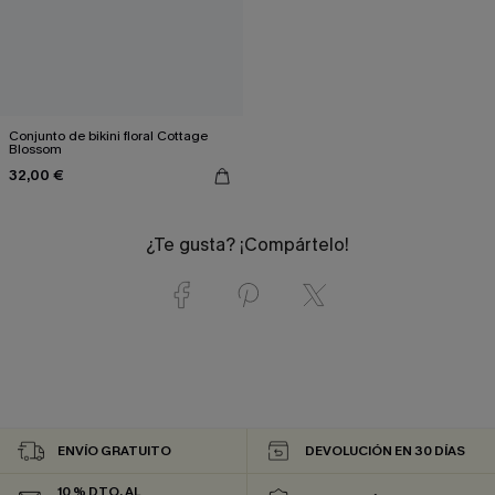
Conjunto de bikini floral Cottage
Blossom
32,00 €
¿Te gusta? ¡Compártelo!
ENVÍO GRATUITO
DEVOLUCIÓN EN 30 DÍAS
10 % DTO. AL