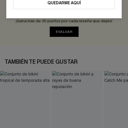
QUEDARME AQUÍ
Sé el Primero en Reseñar
¡Gana más de 30 puntos por cada reseña que dejes!
EVALUAR
TAMBIÉN TE PUEDE GUSTAR