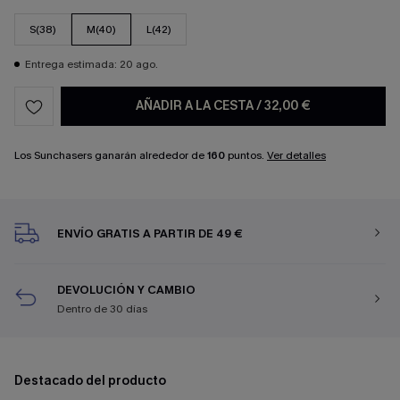
S(38)
M(40)
L(42)
Entrega estimada: 20 ago.
AÑADIR A LA CESTA
/
32,00 €
Los Sunchasers ganarán alrededor de
160
puntos.
Ver detalles
ENVÍO GRATIS A PARTIR DE 49 €
DEVOLUCIÓN Y CAMBIO
Dentro de 30 días
Destacado del producto