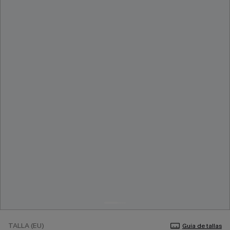
TALLA (EU)
Guía de tallas