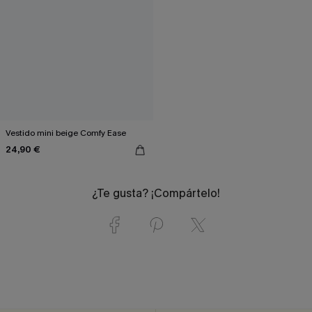
Vestido mini beige Comfy Ease
24,90 €
¿Te gusta? ¡Compártelo!