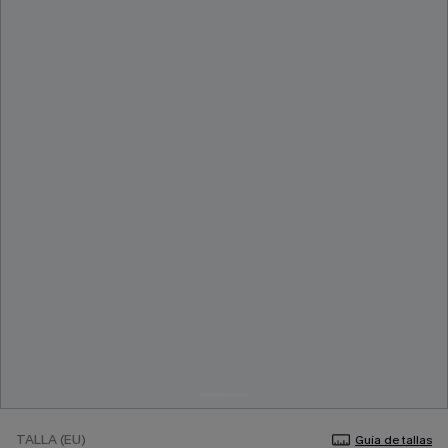
TALLA (EU)
Guía de tallas