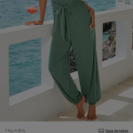
TALLA (EU)
Guía de tallas