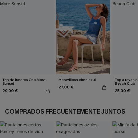
Top de lunares One More
Maravillosa cima azul
Top a rayas d
Sunset
Beach Club
27,00 €
29,00 €
25,00 €
COMPRADOS FRECUENTEMENTE JUNTOS