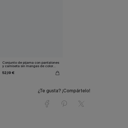
Conjunto de pijama con pantalones
y camiseta sin mangas de color
marrón
52,19 €
¿Te gusta? ¡Compártelo!