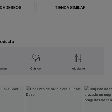
 DE DESEOS
TIENDA SIMILAR
roducto
domen
Clásico
Ajustable
N