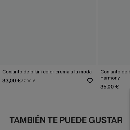
Conjunto de bikini color crema a la moda
Conjunto de 
Harmony
33,00 €
37,00 €
35,00 €
TAMBIÉN TE PUEDE GUSTAR