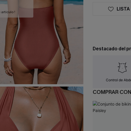
LISTA
artículo !
Destacado del p
Control de Ab
COMPRAR CO