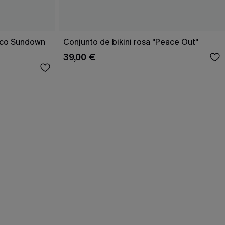
rico Sundown
Conjunto de bikini rosa "Peace Out"
39,00 €