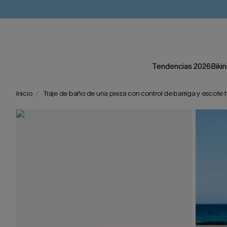
Tendencias 2026
Bikin
Inicio
Traje de baño de una pieza con control de barriga y escote h