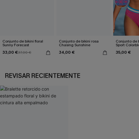
Conjunto de bikini floral
Conjunto de bikini rosa
Conjunto de 
Sunny Forecast
Chasing Sunshine
Sport Colorbl
33,00 €
34,00 €
35,00 €
37,00 €
REVISAR RECIENTEMENTE