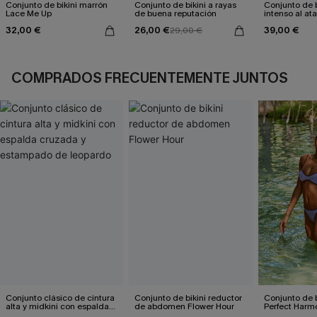
Conjunto de bikini marrón
Conjunto de bikini a rayas
Conjunto de 
Lace Me Up
de buena reputación
intenso al at
32,00 €
26,00 €
39,00 €
29,00 €
COMPRADOS FRECUENTEMENTE JUNTOS
Conjunto clásico de cintura
Conjunto de bikini reductor
Conjunto de 
alta y midkini con espalda
de abdomen Flower Hour
Perfect Harm
cruzada y estampado de