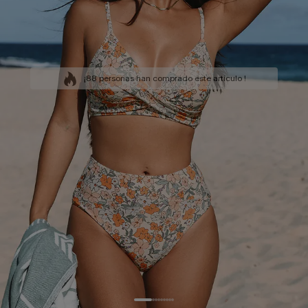
¡88 personas han comprado este artículo !