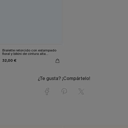
Bralette retorcido con estampado
floral y bikini de cintura alta
empalmado
32,00 €
¿Te gusta? ¡Compártelo!