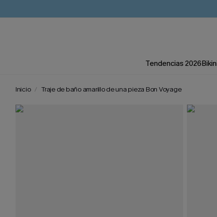
Tendencias 2026
Bikin
Inicio
Traje de baño amarillo de una pieza Bon Voyage