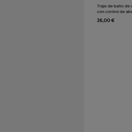
Traje de baño de 
con control de a
diseño de líneas 
36,00 €