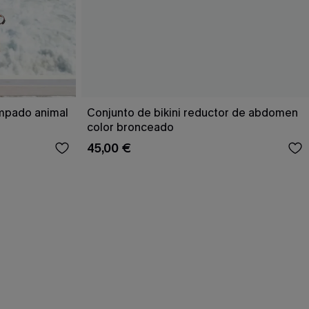
ampado animal
Conjunto de bikini reductor de abdomen
color bronceado
45,00 €