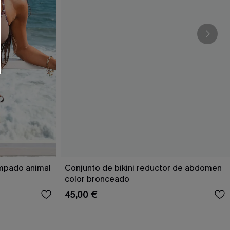
ampado animal
Conjunto de bikini reductor de abdomen
color bronceado
45,00 €