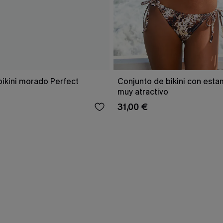
bikini morado Perfect
Conjunto de bikini con est
muy atractivo
31,00 €