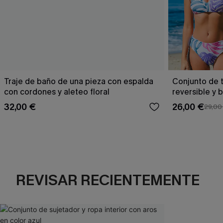
Traje de baño de una pieza con espalda
Conjunto de t
con cordones y aleteo floral
reversible y 
Escaping
32,00 €
26,00 €
29,00
REVISAR RECIENTEMENTE