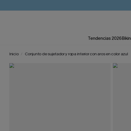
Tendencias 2026
Bikin
Inicio
Conjunto de sujetador y ropa interior con aros en color azul