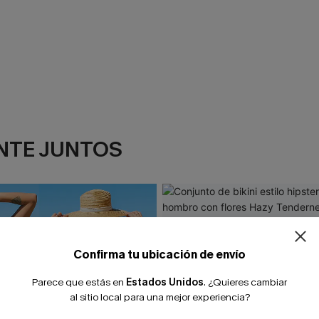
NTE JUNTOS
¿NUEVO EN
-10% extra sin c
Confirma tu ubicación de envío
Parece que estás en
Estados Unidos
.
¿Quieres cambiar
al sitio local para una mejor experiencia?