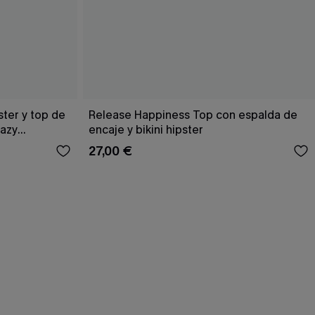
ster y top de
Release Happiness Top con espalda de
Hazy
encaje y bikini hipster
27,00 €