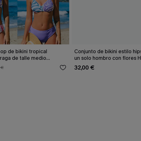
op de bikini tropical
Conjunto de bikini estilo hip
braga de talle medio
un solo hombro con flores 
Tenderness
32,00 €
 €