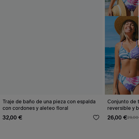
Traje de baño de una pieza con espalda
Conjunto de t
con cordones y aleteo floral
reversible y 
Escaping
32,00 €
26,00 €
29,00