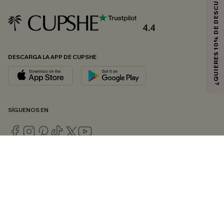
¿QUIERES 10% DE DESCUENTO?
4.4
DESCARGA LA APP DE CUPSHE
SÍGUENOS EN
© 2026 CUPSHE ESPAÑA
Consulte nuestras
Condiciones Generales
,
Política de Privacidad
y
Declaración de accesibilidad
.
Gestión de cookies