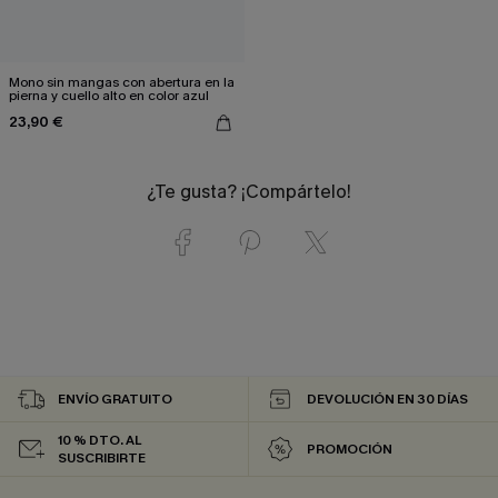
Mono sin mangas con abertura en la
pierna y cuello alto en color azul
23,90 €
¿Te gusta? ¡Compártelo!
ENVÍO GRATUITO
DEVOLUCIÓN EN 30 DÍAS
10 % DTO. AL
PROMOCIÓN
SUSCRIBIRTE