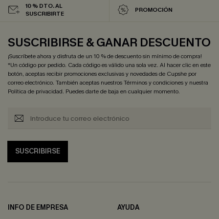
10 % DTO. AL
PROMOCIÓN
SUSCRIBIRTE
SUSCRIBIRSE & GANAR DESCUENTO
¡Suscríbete ahora y disfruta de un 10 % de descuento sin mínimo de compra!
*Un código por pedido. Cada código es válido una sola vez. Al hacer clic en este
botón, aceptas recibir promociones exclusivas y novedades de Cupshe por
correo electrónico. También aceptas nuestros
Términos y condiciones
y nuestra
Política de privacidad
. Puedes darte de baja en cualquier momento.
SUSCRIBIRSE
INFO DE EMPRESA
AYUDA