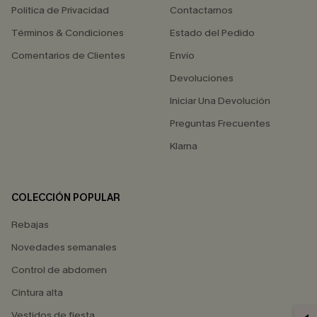
Política de Privacidad
Contactarnos
Términos & Condiciones
Estado del Pedido
Comentarios de Clientes
Envío
Devoluciones
Iniciar Una Devolución
Preguntas Frecuentes
Klarna
COLECCIÓN POPULAR
Rebajas
Novedades semanales
Control de abdomen
Cintura alta
Vestidos de fiesta