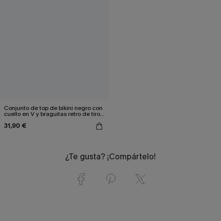
Conjunto de top de bikini negro con
cuello en V y braguitas retro de tiro
alto
31,90 €
¿Te gusta? ¡Compártelo!